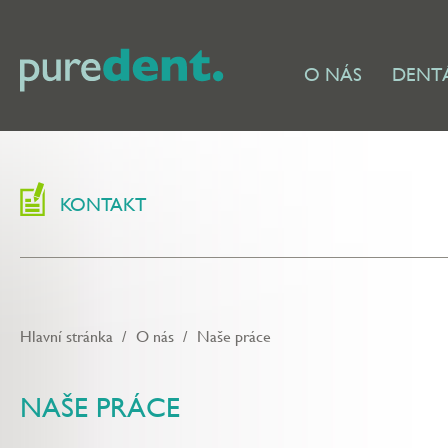
O NÁS
DENTÁ
KONTAKT
Hlavní stránka
/
O nás
/
Naše práce
NAŠE PRÁCE