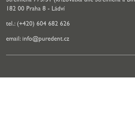
182 00 Praha 8 - Ládví
tel.: (+420) 604 682 626
email:
info@puredent.cz