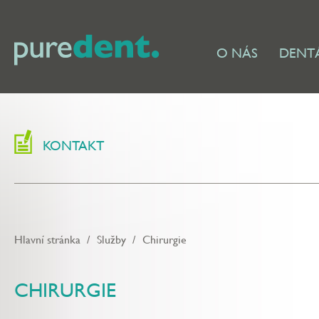
O NÁS
DENTÁ
KONTAKT
Hlavní stránka
/
Služby
/
Chirurgie
CHIRURGIE