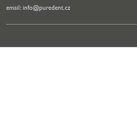
email:
info@puredent.cz