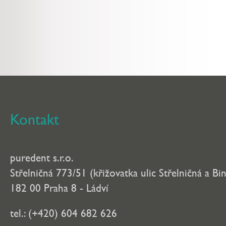
Kontakt
puredent s.r.o.
Střelničná 773/51 (křižovatka ulic Střelničná a Bi
182 00 Praha 8 - Ládví
tel.: (+420) 604 682 626