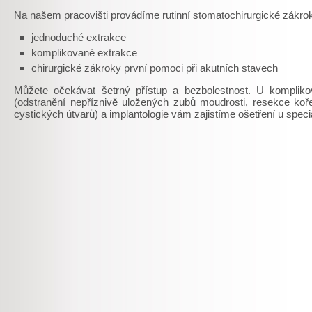
Na našem pracovišti provádíme rutinní stomatochirurgické zákro
jednoduché extrakce
komplikované extrakce
chirurgické zákroky první pomoci při akutních stavech
Můžete očekávat šetrný přístup a bezbolestnost. U kompliko
(odstranění nepříznivě uložených zubů moudrosti, resekce ko
cystických útvarů) a implantologie vám zajistíme ošetření u speci