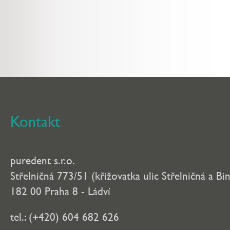
Kontakt
puredent s.r.o.
Střelničná 773/51 (křižovatka ulic Střelničná a Bi
182 00 Praha 8 - Ládví
tel.: (+420) 604 682 626