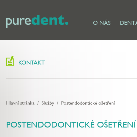
O NÁS
DENTÁ
KONTAKT
Hlavní stránka
/
Služby
/
Postendodontické ošetření
POSTENDODONTICKÉ OŠETŘENÍ