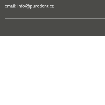
email:
info@puredent.cz